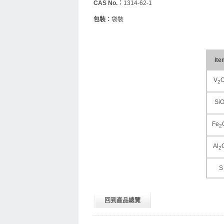
CAS No.：
1314-62-1
包裝：
袋裝
Ite
V
2
Si
Fe
2
Al
2
S
回到產品總覽