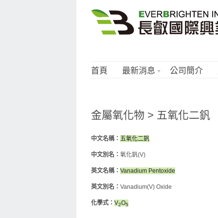
首頁
最新消息
公司簡介
金屬氧化物 > 五氧化二釩
中文名稱：
五氧化二釩
中文別名：
氧化釩(V)
英文名稱：
Vanadium Pentoxide
英文別名：
Vanadium(V) Oxide
化學式：
V
O
2
5