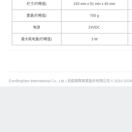
尺寸(约略值)
193 mm x 91 mm x 40 mm
重量(约略值)
700 g
电源
24VDC
最大耗电量(约略值)
3 W
EverBrighten International Co., Ltd. | 長叡國際興業股份有限公司 © 2010-
2026 