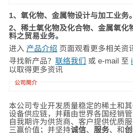
1、氧化物、金属物设计与加工业务
2、稀土氧化物及化合物、金属氧化
料之贸易业务。
进入
产品介绍
页面观看更多相关资
寻找新产品？
联络我们
或 e-mail 至
以取得更多资讯
公司简介
本公司专业开发质量稳定的稀土和其
设备供应链，并藉由世界各国经销管
自我期许为供货商、客户提供优质服
三赢价值；并坚持
诚信
、
服务
、和
创