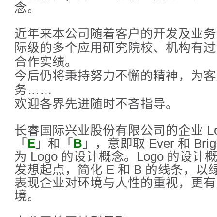
念。
近年来本公司随着客户的开发及业务
际级的多个应用研究院校、机构有过
合作实绩。
今后仍将秉持努力不懈的精神，为客
务……
欢迎各界先进随时不吝指导。
长睿国际兴业股份有限公司的企业 Lo
「
E
」和「
B
」，意即取 Ever 和 Br
为 Logo 的设计概念。Logo 的设
发想起点，简化 E 和 B 的线条，
表现企业对环境与人性的重视，更有
境。